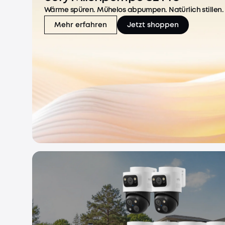
Wärme spüren. Mühelos abpumpen. Natürlich stillen.
Mehr erfahren
Jetzt shoppen
eufy Milchpumpe S2 Pro