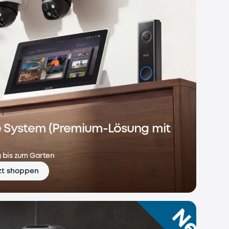
e System (Premium-Lösung mit
 bis zum Garten
zt shoppen
 System (Premium-Lösung mit Türklingel)