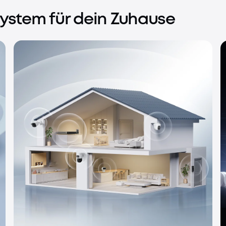
Außenkameras
system für dein Zuhause