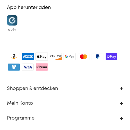
App herunterladen
eufy
Shoppen & entdecken
Sauberkeit
Mein Konto
Sicherheit
Sendungsverfolgung
Programme
Baby
Meine Rabattcodes
eufy Business