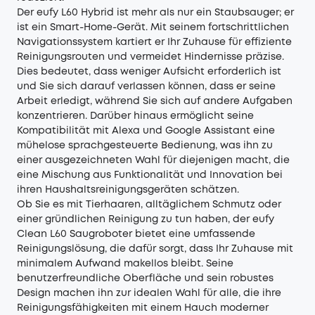
Der eufy L60 Hybrid ist mehr als nur ein Staubsauger; er
ist ein Smart-Home-Gerät. Mit seinem fortschrittlichen
Navigationssystem kartiert er Ihr Zuhause für effiziente
Reinigungsrouten und vermeidet Hindernisse präzise.
Dies bedeutet, dass weniger Aufsicht erforderlich ist
und Sie sich darauf verlassen können, dass er seine
Arbeit erledigt, während Sie sich auf andere Aufgaben
konzentrieren. Darüber hinaus ermöglicht seine
Kompatibilität mit Alexa und Google Assistant eine
mühelose sprachgesteuerte Bedienung, was ihn zu
einer ausgezeichneten Wahl für diejenigen macht, die
eine Mischung aus Funktionalität und Innovation bei
ihren Haushaltsreinigungsgeräten schätzen.
Ob Sie es mit Tierhaaren, alltäglichem Schmutz oder
einer gründlichen Reinigung zu tun haben, der eufy
Clean L60 Saugroboter bietet eine umfassende
Reinigungslösung, die dafür sorgt, dass Ihr Zuhause mit
minimalem Aufwand makellos bleibt. Seine
benutzerfreundliche Oberfläche und sein robustes
Design machen ihn zur idealen Wahl für alle, die ihre
Reinigungsfähigkeiten mit einem Hauch moderner