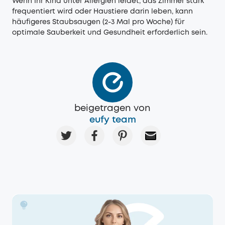
Wenn Ihr Kind unter Allergien leidet, das Zimmer stark
frequentiert wird oder Haustiere darin leben, kann
häufigeres Staubsaugen (2-3 Mal pro Woche) für
optimale Sauberkeit und Gesundheit erforderlich sein.
beigetragen von
eufy team