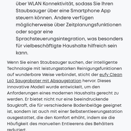
über WLAN Konnektivität, sodass Sie Ihren
Staubsauger über eine Smartphone App
steuern können. Andere verfügen
möglicherweise über Zeitplanungsfunktionen
oder sogar eine
Sprachsteuerungsintegration, was besonders
für vielbeschäftigte Haushalte hilfreich sein
kann.
Wenn Sie einen Staubsauger suchen, der intelligente
Technologie mit leistungsstarken Reinigungsfunktionen
auf wunderbare Weise verbindet, sticht der
eufy Clean
L60 Saugroboter mit Absaugstation
hervor. Dieses
innovative Modell wurde entwickelt, um den
Anforderungen eines modernen Haushalts gerecht zu
werden. Er bietet nicht nur eine beeindruckende
Saugkraft, die für verschiedene Bodenbeläge geeignet
ist, sondern ist auch mit einer Selbstentleerungsstation
ausgestattet, die den Komfort erhöht, indem sie die
Häufigkeit des manuellen Entleerens des Behälters
reduziert.