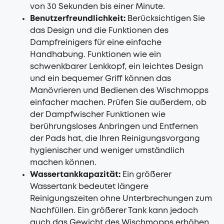
von 30 Sekunden bis einer Minute.
Benutzerfreundlichkeit:
Berücksichtigen Sie
das Design und die Funktionen des
Dampfreinigers für eine einfache
Handhabung. Funktionen wie ein
schwenkbarer Lenkkopf, ein leichtes Design
und ein bequemer Griff können das
Manövrieren und Bedienen des Wischmopps
einfacher machen. Prüfen Sie außerdem, ob
der Dampfwischer Funktionen wie
berührungsloses Anbringen und Entfernen
der Pads hat, die Ihren Reinigungsvorgang
hygienischer und weniger umständlich
machen können.
Wassertankkapazität:
Ein größerer
Wassertank bedeutet längere
Reinigungszeiten ohne Unterbrechungen zum
Nachfüllen. Ein größerer Tank kann jedoch
auch das Gewicht des Wischmopps erhöhen.