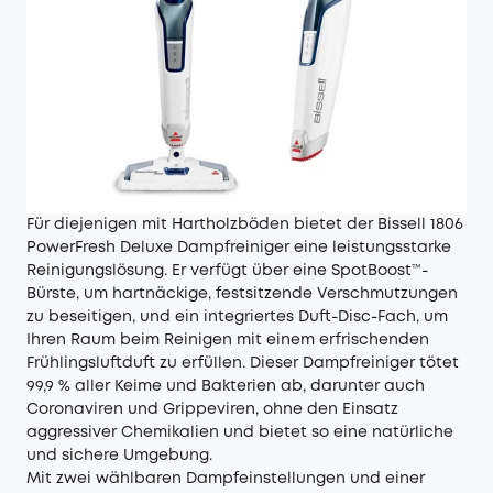
Für diejenigen mit Hartholzböden bietet der Bissell 1806
PowerFresh Deluxe Dampfreiniger eine leistungsstarke
Reinigungslösung. Er verfügt über eine SpotBoost™-
Bürste, um hartnäckige, festsitzende Verschmutzungen
zu beseitigen, und ein integriertes Duft-Disc-Fach, um
Ihren Raum beim Reinigen mit einem erfrischenden
Frühlingsluftduft zu erfüllen. Dieser Dampfreiniger tötet
99,9 % aller Keime und Bakterien ab, darunter auch
Coronaviren und Grippeviren, ohne den Einsatz
aggressiver Chemikalien und bietet so eine natürliche
und sichere Umgebung.
Mit zwei wählbaren Dampfeinstellungen und einer