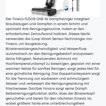
Der Tineco FLOOR ONE S5 Dampfreiniger integriert
Staubsaugen und Dampfen in einem Schritt und
optimiert Ihre Reinigungsroutine, indem er den
erforderlichen Zeitaufwand halbiert. Dieses Gerät
verwendet die iLoop Smart Sensor-Technologie von
Tineco, um Saugleistung,
Bürstenwalzengeschwindigkeit und Wasserfluss
automatisch an den Reinigungsbedarf anzupassen.
Seine Fähigkeit, festsitzenden Schmutz mit
Hochtemperaturdampf zu beseitigen, gepaart mit einer
weichen Walze für sanftes Reinigen, sorgt jedes Mal für
eine gründliche Reinigung. Das Doppeltanksystem sorgt
für die Trennung von sauberem und schmutzigem
Wasser und verbessert die Reinigungswirkung mit
Frischwasser. Darüber hinaus sorgt seine Dampf-
Selbstreinigungsfunktion dafür, dass der Bürstenkopf
geruchsfrei und bereit für den nächsten Einsatz ist,
wobei größere Tanks eine unterbrechungsfreie