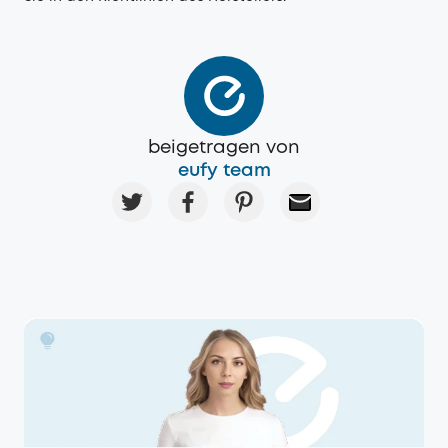
beigetragen von
eufy team