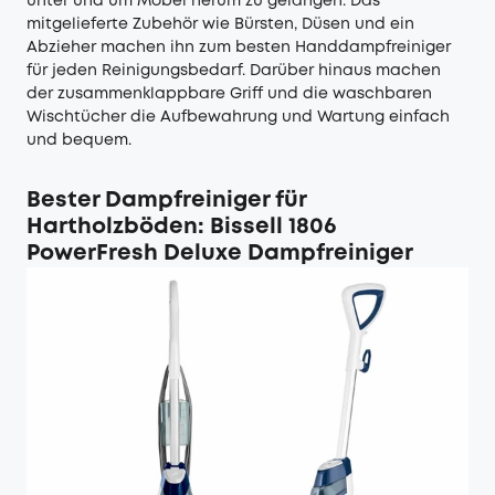
unter und um Möbel herum zu gelangen. Das
mitgelieferte Zubehör wie Bürsten, Düsen und ein
Abzieher machen ihn zum besten Handdampfreiniger
für jeden Reinigungsbedarf. Darüber hinaus machen
der zusammenklappbare Griff und die waschbaren
Wischtücher die Aufbewahrung und Wartung einfach
und bequem.
Bester Dampfreiniger für
Hartholzböden: Bissell 1806
PowerFresh Deluxe Dampfreiniger