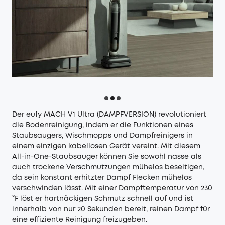
Der eufy MACH V1 Ultra (DAMPFVERSION) revolutioniert
die Bodenreinigung, indem er die Funktionen eines
Staubsaugers, Wischmopps und Dampfreinigers in
einem einzigen kabellosen Gerät vereint. Mit diesem
All-in-One-Staubsauger können Sie sowohl nasse als
auch trockene Verschmutzungen mühelos beseitigen,
da sein konstant erhitzter Dampf Flecken mühelos
verschwinden lässt. Mit einer Dampftemperatur von 230
°F löst er hartnäckigen Schmutz schnell auf und ist
innerhalb von nur 20 Sekunden bereit, reinen Dampf für
eine effiziente Reinigung freizugeben.