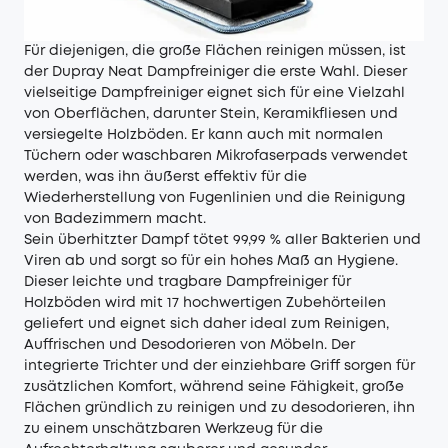
Für diejenigen, die große Flächen reinigen müssen, ist
der Dupray Neat Dampfreiniger die erste Wahl. Dieser
vielseitige Dampfreiniger eignet sich für eine Vielzahl
von Oberflächen, darunter Stein, Keramikfliesen und
versiegelte Holzböden. Er kann auch mit normalen
Tüchern oder waschbaren Mikrofaserpads verwendet
werden, was ihn äußerst effektiv für die
Wiederherstellung von Fugenlinien und die Reinigung
von Badezimmern macht.
Sein überhitzter Dampf tötet 99,99 % aller Bakterien und
Viren ab und sorgt so für ein hohes Maß an Hygiene.
Dieser leichte und tragbare Dampfreiniger für
Holzböden wird mit 17 hochwertigen Zubehörteilen
geliefert und eignet sich daher ideal zum Reinigen,
Auffrischen und Desodorieren von Möbeln. Der
integrierte Trichter und der einziehbare Griff sorgen für
zusätzlichen Komfort, während seine Fähigkeit, große
Flächen gründlich zu reinigen und zu desodorieren, ihn
zu einem unschätzbaren Werkzeug für die