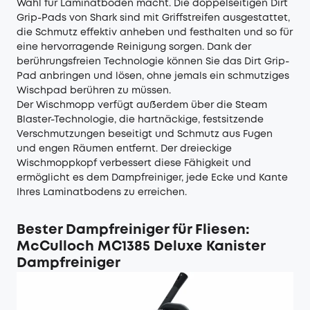
Wahl für Laminatböden macht. Die doppelseitigen Dirt
Grip-Pads von Shark sind mit Griffstreifen ausgestattet,
die Schmutz effektiv anheben und festhalten und so für
eine hervorragende Reinigung sorgen. Dank der
berührungsfreien Technologie können Sie das Dirt Grip-
Pad anbringen und lösen, ohne jemals ein schmutziges
Wischpad berühren zu müssen.
Der Wischmopp verfügt außerdem über die Steam
Blaster-Technologie, die hartnäckige, festsitzende
Verschmutzungen beseitigt und Schmutz aus Fugen
und engen Räumen entfernt. Der dreieckige
Wischmoppkopf verbessert diese Fähigkeit und
ermöglicht es dem Dampfreiniger, jede Ecke und Kante
Ihres Laminatbodens zu erreichen.
Bester Dampfreiniger für Fliesen
:
McCulloch MC1385 Deluxe Kanister
Dampfreiniger